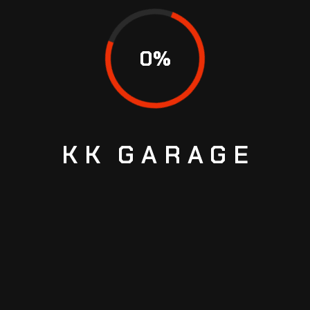
0
%
KK
GARAGE